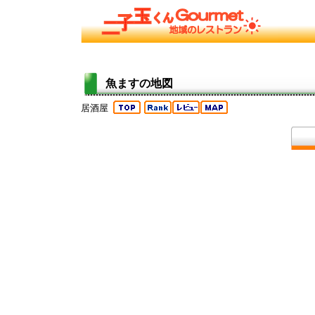
魚ますの地図
居酒屋