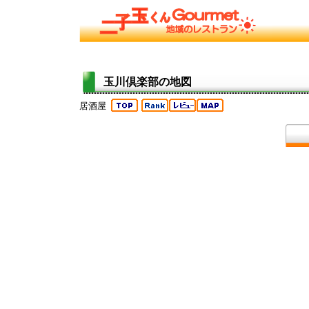
玉川倶楽部の地図
居酒屋