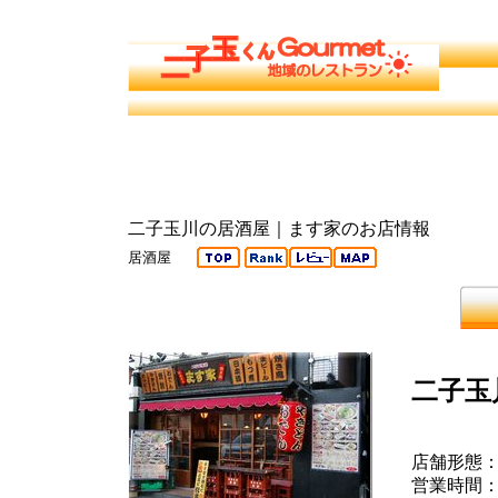
二子玉川の居酒屋｜ます家のお店情報
居酒屋
二子玉
店舗形態
営業時間： 