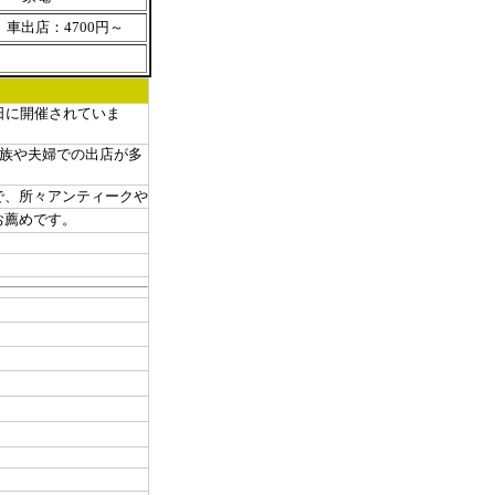
車出店：4700円～
日に開催されていま
族や夫婦での出店が多
で、所々アンティークや
お薦めです。