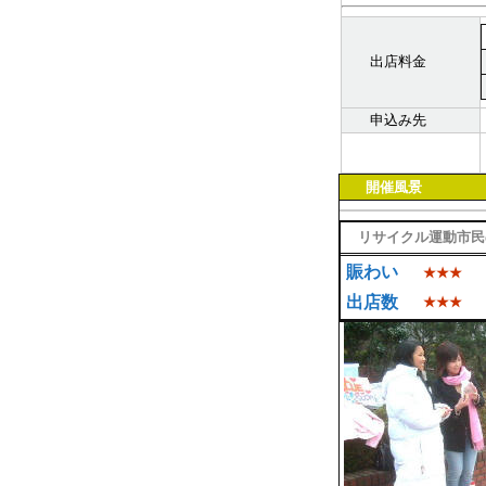
出店料金
申込み先
開催風景
リサイクル運動市民
賑わい
★★★
出店数
★★★