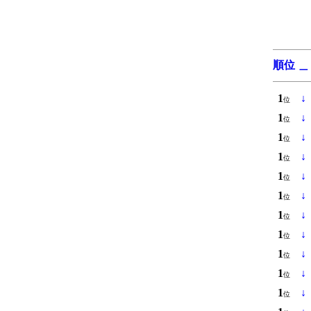
順位
＿
1
↓
位
1
↓
位
1
↓
位
1
↓
位
1
↓
位
1
↓
位
1
↓
位
1
↓
位
1
↓
位
1
↓
位
1
↓
位