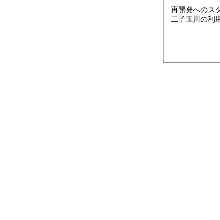
再開発へのス
二子玉川の利