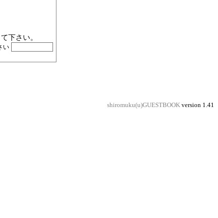
p にして下さい。
さい
shiromuku(u)GUESTBOOK
version 1.41