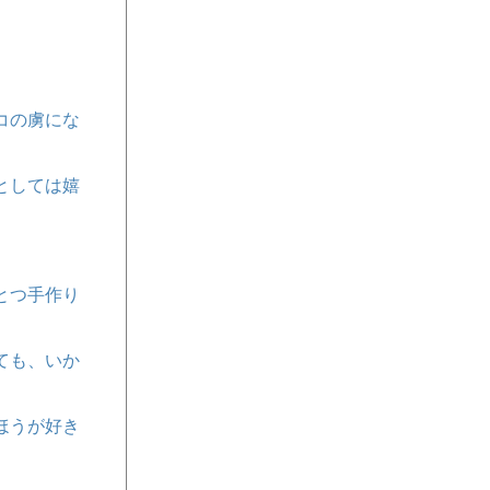
コの虜にな
としては嬉
とつ手作り
ても、いか
ほうが好き