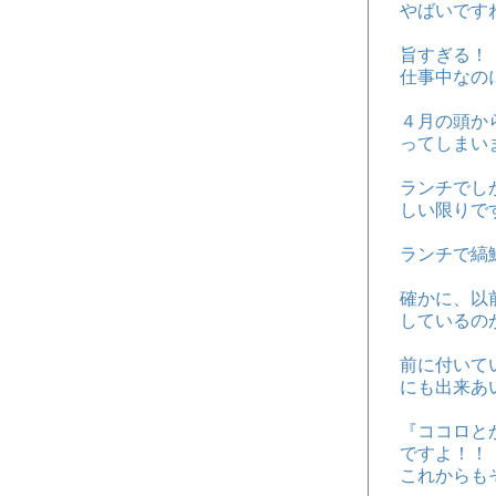
やばいです
旨すぎる！
仕事中なの
４月の頭か
ってしまい
ランチでし
しい限りで
ランチで縞
確かに、以
しているの
前に付いて
にも出来あ
『ココロと
ですよ！！
これからも