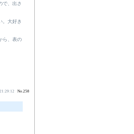
ので、出さ
い。大好き
から、表の
21:29:12
No.258