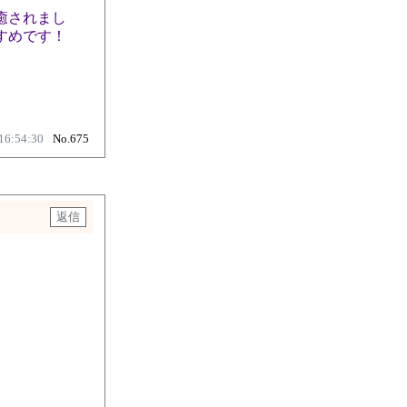
癒されまし
すめです！
16:54:30
No.675