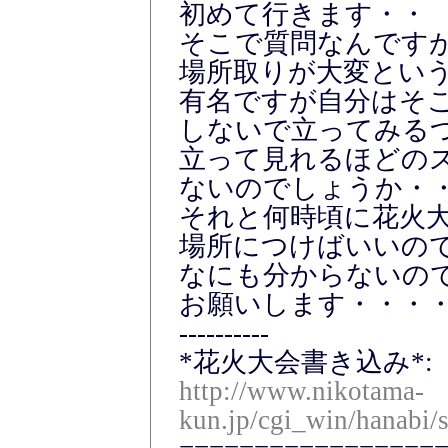
初めて行きます・・
そこで質問なんです
場所取りが大変とい
有名ですが自分はそ
しないで立ってみる
立って見れるほどの
ないのでしょうか・
それと何時頃に花火
場所につけばいいの
なにも分からないの
お願いします・・・
----------
*花火大会書き込み*:
http://www.nikotama-
kun.jp/cgi_win/hanabi/