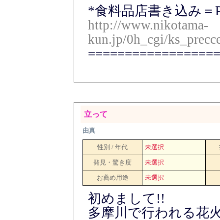
*食料品店書き込み＝Pr
http://www.nikotama-
kun.jp/0h_cgi/ks_precc
=================
立って
由真
性別 / 年代
未選択
発見・驚き度
未選択
お薦め用途
未選択
初めまして!!
多摩川で行われる花