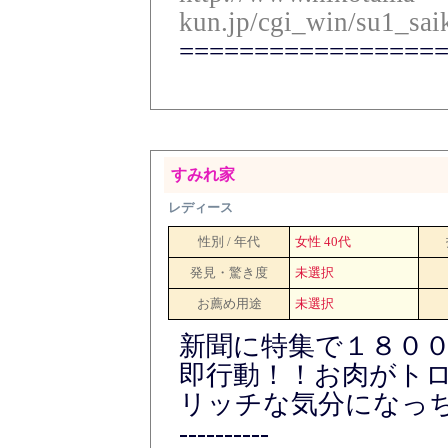
kun.jp/cgi_win/su1_sai
=================
すみれ家
レディース
性別 / 年代
女性 40代
発見・驚き度
未選択
お薦め用途
未選択
新聞に特集で１８０
即行動！！お肉がト
リッチな気分になっ
----------