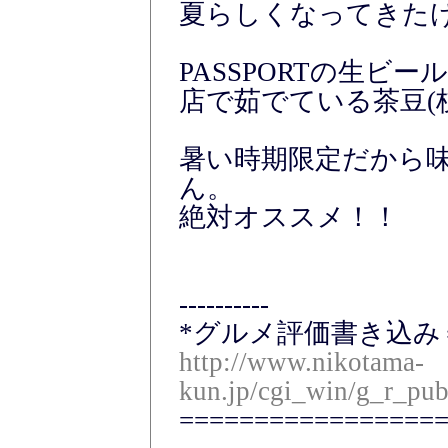
夏らしくなってきた
PASSPORTの生ビ
店で茹でている茶豆(
暑い時期限定だから
ん。
絶対オススメ！！
----------
*グルメ評価書き込み
http://www.nikotama-
kun.jp/cgi_win/g_r_pub
=================