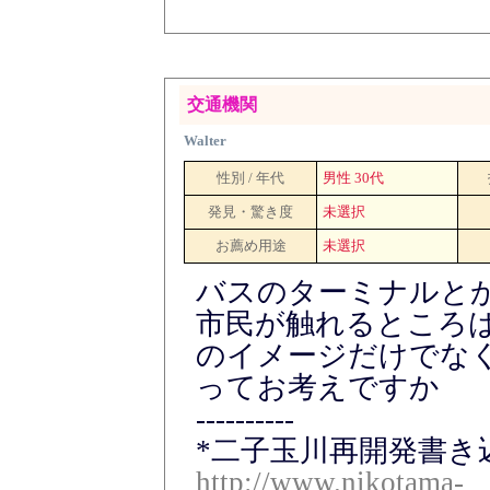
交通機関
Walter
性別 / 年代
男性 30代
発見・驚き度
未選択
お薦め用途
未選択
バスのターミナルと
市民が触れるところ
のイメージだけでな
ってお考えですか
----------
*二子玉川再開発書き込
http://www.nikotama-