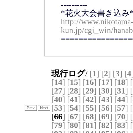
----------
*花火大会書き込み*
http://www.nikotama
kun.jp/cgi_win/hanab
================
現行ログ
/
[
1
]
[
2
]
[
3
]
[
4
[
14
]
[
15
]
[
16
]
[
17
]
[
18
]
[
[
27
]
[
28
]
[
29
]
[
30
]
[
31
]
[
[
40
]
[
41
]
[
42
]
[
43
]
[
44
]
[
[
53
]
[
54
]
[
55
]
[
56
]
[
57
]
[
[
66
]
[
67
]
[
68
]
[
69
]
[
70
]
[
[
79
]
[
80
]
[
81
]
[
82
]
[
83
]
[