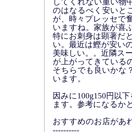
してくれない重い物
のはなるべく安いと
が、時々プレッセで
いますね。家族が喜
特にお刺身は顕著だ
い。最近は鰹が安い
美味しい。。近隣ス
が上がってきている
そちらでも良いかな
います。
因みに100g150円
ます。参考になるかどう
おすすめのお店があ
----------