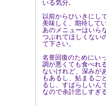
いる気分。
以前からひいきにし
美味しく、期待して
あのメニューはいら
つぶれてほしくない
て下さい。
名誉回復のためにい
調が悪くても食べれ
ないけれど、深みが
もあるし、鮎まるご
るし、すばらしいん
なので余計悲しすぎ
----------