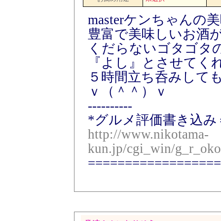
masterケンちゃん
豊富で美味しいお酒
くだらないゴタゴタ
『よし』とさせてく
５時間立ち呑みして
ｖ（＾＾）ｖ
----------
*グルメ評価書き込み
http://www.nikotama-
kun.jp/cgi_win/g_r_oko
==================