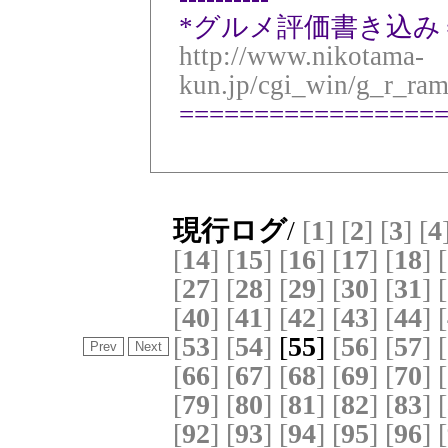
*グルメ評価書き込み
http://www.nikotama-
kun.jp/cgi_win/g_r_ra
=================
現行ログ
/
[
1
]
[
2
]
[
3
]
[
4
[
14
]
[
15
]
[
16
]
[
17
]
[
18
]
[
[
27
]
[
28
]
[
29
]
[
30
]
[
31
]
[
[
40
]
[
41
]
[
42
]
[
43
]
[
44
]
[
[
53
]
[
54
]
[
55
]
[
56
]
[
57
]
[
[
66
]
[
67
]
[
68
]
[
69
]
[
70
]
[
[
79
]
[
80
]
[
81
]
[
82
]
[
83
]
[
[
92
]
[
93
]
[
94
]
[
95
]
[
96
]
[