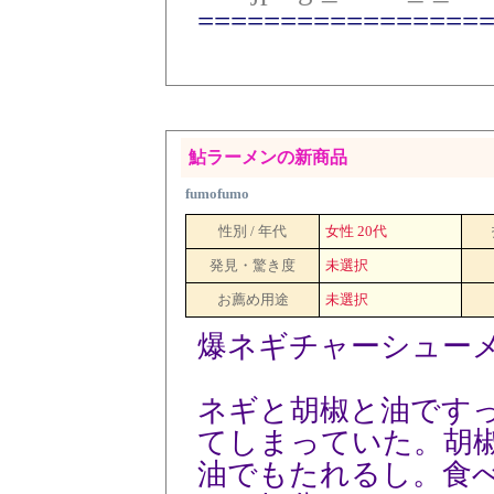
=================
鮎ラーメンの新商品
fumofumo
性別 / 年代
女性 20代
発見・驚き度
未選択
お薦め用途
未選択
爆ネギチャーシューメ
ネギと胡椒と油です
てしまっていた。胡
油でもたれるし。食