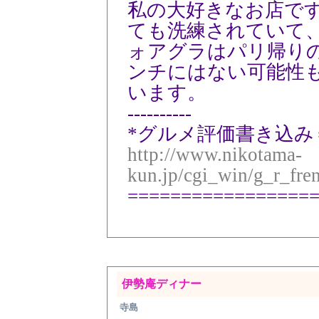
私の大好きなお店で
ても洗練されていて
ォアグラはパリ帰り
ンチにはない可能性
います。
----------
*グルメ評価書き込み
http://www.nikotama-
kun.jp/cgi_win/g_r_fre
=================
伊勢庵ディナー
寺島