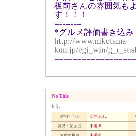
板前さんの雰囲気も
す！！！
----------
*グルメ評価書き込み
http://www.nikotama-
kun.jp/cgi_win/g_r_su
=================
No Title
もり。
性別 / 年代
女性 30代
発見・驚き度
未選択
お薦め用途
未選択