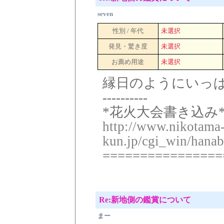
seven
性別 / 年代
未選択
発見・驚き度
未選択
お薦め用途
未選択
縁日のようにいっ
----------
*花火大会書き込み*
http://www.nikotama
kun.jp/cgi_win/hanab
================
Re:新地側の鑑賞について
まー