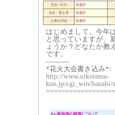
性別 / 年代
未選択
発見・驚き度
未選択
お薦め用途
未選択
はじめまして。今年
と思っていますが、
ょうか？どなたか教
です。
----------
*花火大会書き込み*:
http://www.nikotama-
kun.jp/cgi_win/hanabi/
=================
Re:新地側の鑑賞について