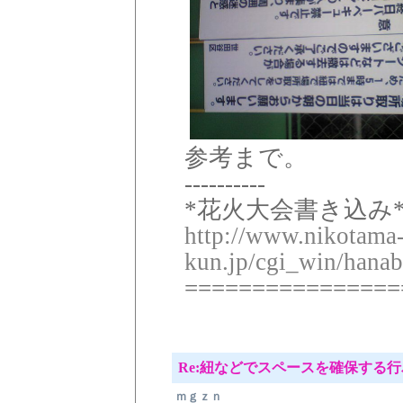
参考まで。
----------
*花火大会書き込み*
http://www.nikotama
kun.jp/cgi_win/hanab
================
Re:紐などでスペースを確保する
ｍｇｚｎ