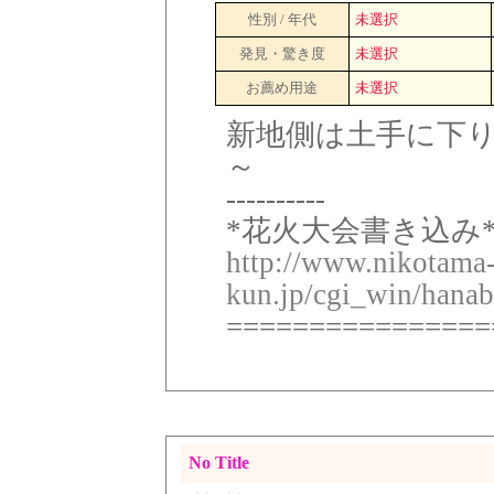
性別 / 年代
未選択
発見・驚き度
未選択
お薦め用途
未選択
新地側は土手に下
～
----------
*花火大会書き込み*
http://www.nikotama
kun.jp/cgi_win/hanab
================
No Title