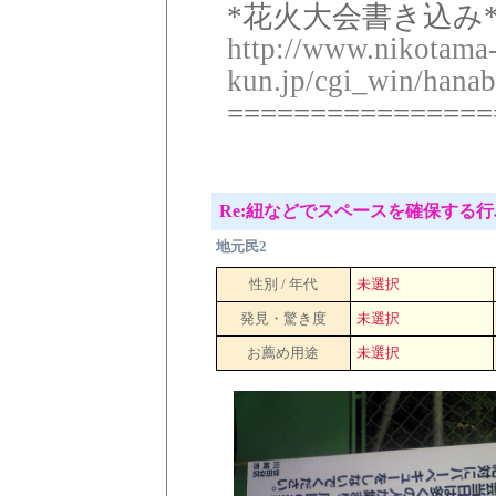
*花火大会書き込み*
http://www.nikotama
kun.jp/cgi_win/hanab
================
Re:紐などでスペースを確保する
地元民2
性別 / 年代
未選択
発見・驚き度
未選択
お薦め用途
未選択