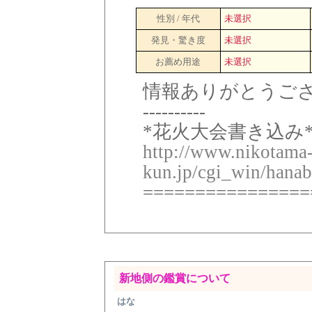
性別 / 年代
未選択
発見・驚き度
未選択
お薦め用途
未選択
情報ありがとうご
----------
*花火大会書き込み*
http://www.nikotama
kun.jp/cgi_win/hanab
================
新地側の鑑賞について
はな