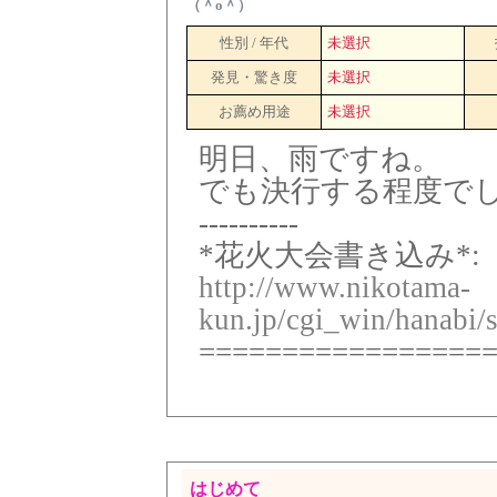
（＾o＾）
性別 / 年代
未選択
発見・驚き度
未選択
お薦め用途
未選択
明日、雨ですね。
でも決行する程度で
----------
*花火大会書き込み*:
http://www.nikotama-
kun.jp/cgi_win/hanabi/
=================
はじめて