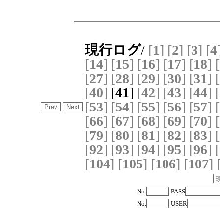
現行ログ
/
[
1
]
[
2
]
[
3
]
[
4
[
14
]
[
15
]
[
16
]
[
17
]
[
18
]
[
[
27
]
[
28
]
[
29
]
[
30
]
[
31
]
[
[
40
]
[
41
]
[
42
]
[
43
]
[
44
]
[
[
53
]
[
54
]
[
55
]
[
56
]
[
57
]
[
[
66
]
[
67
]
[
68
]
[
69
]
[
70
]
[
[
79
]
[
80
]
[
81
]
[
82
]
[
83
]
[
[
92
]
[
93
]
[
94
]
[
95
]
[
96
]
[
[
104
]
[
105
]
[
106
]
[
107
]
No.
PASS
No.
USER