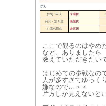
はえ
性別 / 年代
未選択
発見・驚き度
未選択
お薦め用途
未選択
ここで観るのはやめ
など、ありましたら
教えていただきたい
はじめての参戦なの
人が多すぎてゆっく
嫌なので…＞＜
片方しか見えないと