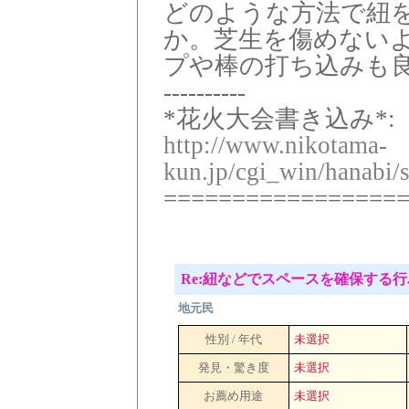
どのような方法で紐
か。芝生を傷めない
プや棒の打ち込みも
----------
*花火大会書き込み*:
http://www.nikotama-
kun.jp/cgi_win/hanabi/
=================
Re:紐などでスペースを確保する
地元民
性別 / 年代
未選択
発見・驚き度
未選択
お薦め用途
未選択