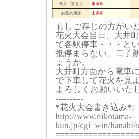
発見・驚き度
未選択
お薦め用途
未選択
もしご存じの方がい
花火大会当日、大井
て各駅停車・・・と
抵停まらない、二子
ょうか。
大井町方面から電車
で下車して花火を見
よろしくお願いいた
----------
*花火大会書き込み*:
http://www.nikotama-
kun.jp/cgi_win/hanabi/
=================