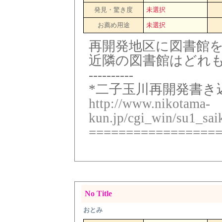
発見・驚き度
未選択
お薦め用途
未選択
再開発地区に図書館
近隣の図書館はどれ
----------
*二子玉川再開発書き込
http://www.nikotama-
kun.jp/cgi_win/su1_sai
=================
No Title
おとみ