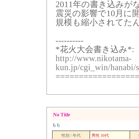
2011年の書き込み
震災の影響で10月に
規模も縮小されてた
----------
*花火大会書き込み*:
http://www.nikotama-
kun.jp/cgi_win/hanabi/
=================
No Title
もも
性別 / 年代
男性 30代