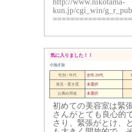
http://www.nikotama-
kun.jp/cgi_win/g_r_pub
=================
気に入りました！！
小池才加
性別 / 年代
女性 20代
発見・驚き度
未選択
お薦め用途
未選択
初めての美容室は緊
さんがとても良心的
さり、緊張がとけ、
も大きく開放的で、