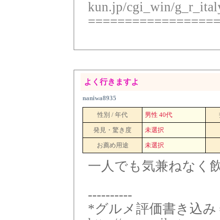
kun.jp/cgi_win/g_r_ital
=================
よく行きますよ
naniwa8935
性別 / 年代
男性 40代
発見・驚き度
未選択
お薦め用途
未選択
一人でも気兼ねなく
----------
*グルメ評価書き込み＝