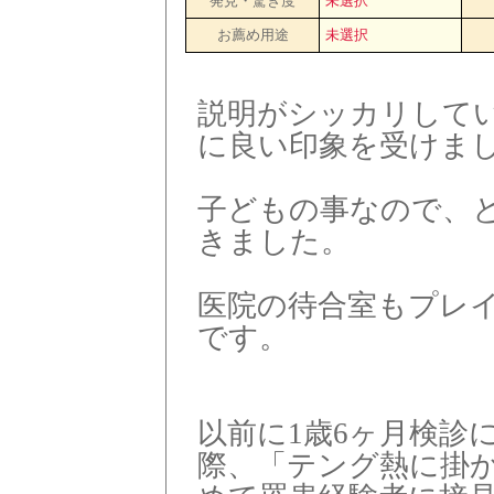
発見・驚き度
未選択
お薦め用途
未選択
説明がシッカリして
に良い印象を受けま
子どもの事なので、
きました。
医院の待合室もプレ
です。
以前に1歳6ヶ月検診に
際、「テング熱に掛