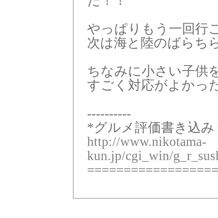
た！！
やっぱりもう一回行
次は海と陸のばらち
ちなみに小さい子供
すごく対応がよかっ
----------
*グルメ評価書き込み
http://www.nikotama-
kun.jp/cgi_win/g_r_su
=================