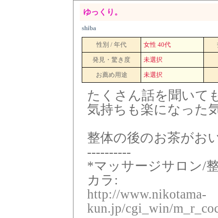
ゆっくり。
shiba
性別 / 年代
女性 40代
発見・驚き度
未選択
お薦め用途
未選択
たくさん話を聞いて
気持ちも楽になった
整体の後のお茶がお
----------
*マッサージサロン/
カラ:
http://www.nikotama-
kun.jp/cgi_win/m_r_coc