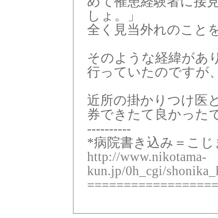
めて罹患経験者に接
しょ。」
全く見当外れのこと
そのような経緯があ
行っていたのですが
近所の掛かりつけ医
券できたて良かった
----------
*病院書き込み＝こじ
http://www.nikotama-
kun.jp/0h_cgi/shonika_
=================