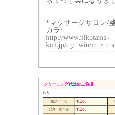
ちょっと楽になりま
----------
*マッサージサロン/
カラ:
http://www.nikotama-
kun.jp/cgi_win/m_r_coc
=================
クリーニング代は借主負担
ゆり
性別 / 年代
未選択
発見・驚き度
未選択