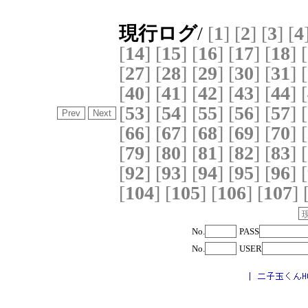
現行ログ
/
[
1
]
[
2
]
[
3
]
[
4
[
14
]
[
15
]
[
16
]
[
17
]
[
18
]
[
[
27
]
[
28
]
[
29
]
[
30
]
[
31
]
[
[
40
]
[
41
]
[
42
]
[
43
]
[
44
]
[
[
53
]
[
54
]
[
55
]
[
56
]
[
57
]
[
[
66
]
[
67
]
[
68
]
[
69
]
[
70
]
[
[
79
]
[
80
]
[
81
]
[
82
]
[
83
]
[
[
92
]
[
93
]
[
94
]
[
95
]
[
96
]
[
[
104
]
[
105
]
[
106
]
[
107
]
No.
PASS
No.
USER