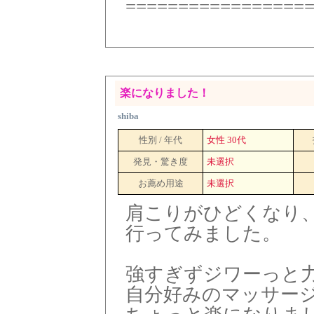
=================
楽になりました！
shiba
性別 / 年代
女性 30代
発見・驚き度
未選択
お薦め用途
未選択
肩こりがひどくなり
行ってみました。
強すぎずジワーっと
自分好みのマッサー