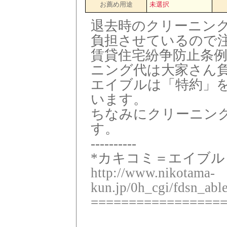
お薦め用途
未選択
退去時のクリーニン
負担させているので
賃貸住宅紛争防止条
ニング代は大家さん
エイブルは「特約」
います。
ちなみにクリーニング
す。
----------
*カキコミ＝エイブル 
http://www.nikotama-
kun.jp/0h_cgi/fdsn_abl
=================