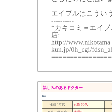
エイブルはこうい
----------
*カキコミ＝エイブ
店:
http://www.nikotama
kun.jp/0h_cgi/fdsn_a
================
親しみのあるドクター
tnx
性別 / 年代
女性 30代