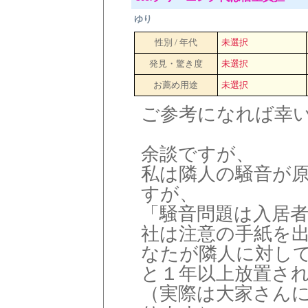
ゆり
性別 / 年代
未選択
発見・驚き度
未選択
お薦め用途
未選択
ご参考になれば幸
余談ですが、
私は隣人の騒音が
すが、
「騒音問題は入居
社は注意の手紙を
なたが隣人に対し
と１年以上放置さ
（実際は大家さん