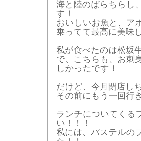
海と陸のばらちらし
す！
おいしいお魚と、ア
乗ってて最高に美味
私が食べたのは松坂
で、こちらも、お刺
しかったです！
だけど、今月閉店し
その前にもう一回行
ランチについてくる
い！！！
私には、パステルの