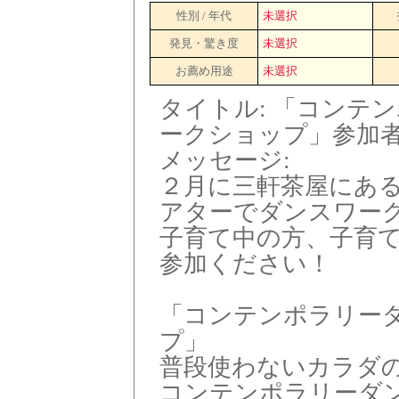
性別 / 年代
未選択
発見・驚き度
未選択
お薦め用途
未選択
タイトル: 「コンテ
ークショップ」参加
メッセージ:
２月に三軒茶屋にあ
アターでダンスワー
子育て中の方、子育
参加ください！
「コンテンポラリー
プ」
普段使わないカラダ
コンテンポラリーダ