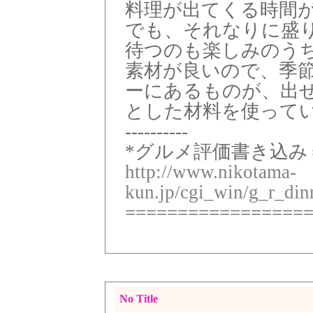
料理が出てくる時間
でも、それなりに盛
待つのも楽しみのう
素材が良いので、季
ーにあるものが、出
とした材料を使って
----------
*グルメ評価書き込み＝
http://www.nikotama-
kun.jp/cgi_win/g_r_di
=================
No Title