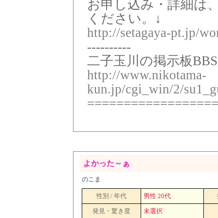
お申し込み・詳細は
ください。↓
http://setagaya-pt.jp/w
----------
二子玉川の掲示板BBS
http://www.nikotama-
kun.jp/cgi_win/2/su1_g
=================
よかった～ぁ
のこま
性別 / 年代
男性 20代
発見・驚き度
未選択