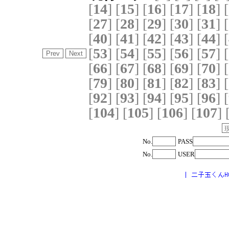
[
14
]
[
15
]
[
16
]
[
17
]
[
18
]
[
[
27
]
[
28
]
[
29
]
[
30
]
[
31
]
[
[
40
]
[
41
]
[
42
]
[
43
]
[
44
]
[
[
53
]
[
54
]
[
55
]
[
56
]
[
57
]
[
[
66
]
[
67
]
[
68
]
[
69
]
[
70
]
[
[
79
]
[
80
]
[
81
]
[
82
]
[
83
]
[
[
92
]
[
93
]
[
94
]
[
95
]
[
96
]
[
[
104
]
[
105
]
[
106
]
[
107
]
No.
PASS
No.
USER