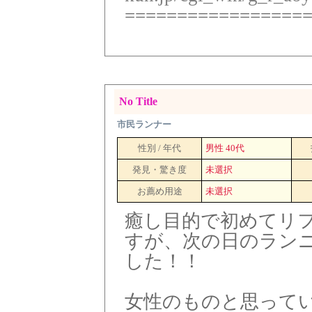
=================
No Title
市民ランナー
性別 / 年代
男性 40代
発見・驚き度
未選択
お薦め用途
未選択
癒し目的で初めてリ
すが、次の日のラン
した！！
女性のものと思って