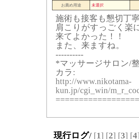
お薦め用途
未選択
施術も接客も懇切丁
肩こりがすっごく楽
来てよかった！！
また、来ますね。
----------
*マッサージサロン/
カラ:
http://www.nikotama-
kun.jp/cgi_win/m_r_coc
=================
現行ログ
/
[
1
]
[
2
]
[
3
]
[
4