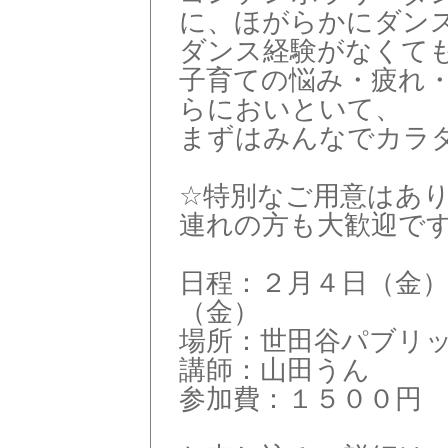
に、ほがらかにダン
ダンス経験がなくて
子育ての悩み・疲れ
らにおいといて、
まずはみんなでカラ
☆特別なご用意はあ
連れの方も大歓迎で
日程：２月４日（金
（金）
場所：世田谷パブリ
講師：山田うん
参加費：１５００円