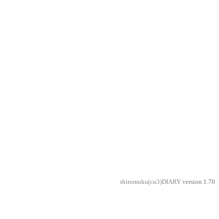
shiromuku(cu3)DIARY
version 1.70