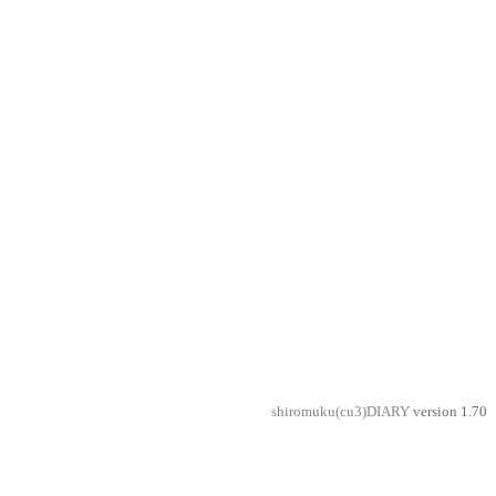
shiromuku(cu3)DIARY
version 1.70