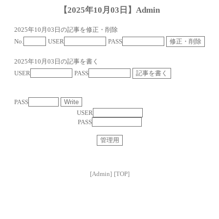
【2025年10月03日】Admin
2025年10月03日の記事を修正・削除
No.
USER
PASS
2025年10月03日の記事を書く
USER
PASS
PASS
USER
PASS
[Admin]
[TOP]