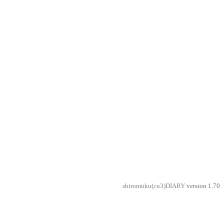
shiromuku(cu3)DIARY
version 1.70