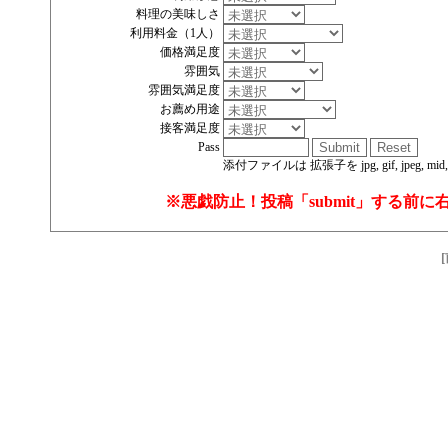
料理の美味しさ
利用料金（1人）
価格満足度
雰囲気
雰囲気満足度
お薦め用途
接客満足度
Pass
添付ファイルは 拡張子を jpg, gif, jpeg, mid
※悪戯防止！投稿「submit」する前に