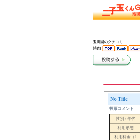
玉川園のクチコミ
焼肉
No Title
投票コメント
性別 / 年代
利用形態
利用料金（1