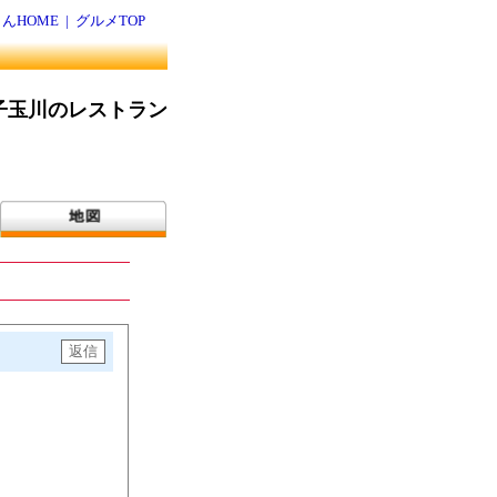
んHOME
|
グルメTOP
子玉川のレストラン