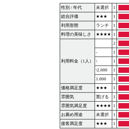
性別 / 年代
未選択
1
総合評価
★★★
1
利用形態
ランチ
1
料理の美味しさ
★★★★
1
2
-
1
利用料金（1人）
\
1
\2.000
1
1.000
1
価格満足度
★★★
1
雰囲気
寛げる
1
雰囲気満足度
★★★★
1
お薦め用途
未選択
1
接客満足度
★★★
1