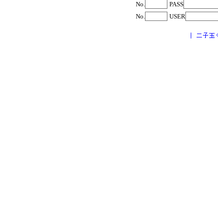
No.
PASS
No.
USER