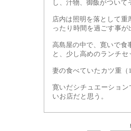
し、汁物、御飯がついて
店内は照明を落として重
ったり時間を過ごす事が
高島屋の中で、寛いで食
と、少し高めのランチセ
妻の食べていたカツ重（1
寛いだシチュエーション
いお店だと思う。