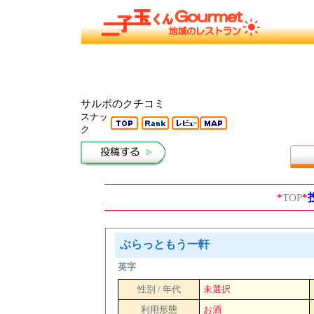
サルボのクチコミ
スナッ
ク
*
TOP
*
ぶらっともう一軒
英字
性別 / 年代
未選択
利用形態
お酒