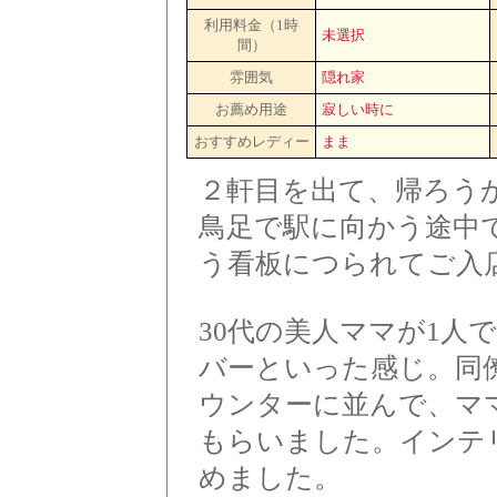
利用料金（1時
未選択
間）
雰囲気
隠れ家
お薦め用途
寂しい時に
おすすめレディー
まま
２軒目を出て、帰ろう
鳥足で駅に向かう途中
う看板につられてご入
30代の美人ママが1人
バーといった感じ。同
ウンターに並んで、マ
もらいました。インテ
めました。