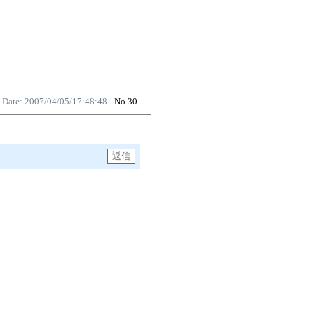
Date: 2007/04/05/17:48:48
No.30