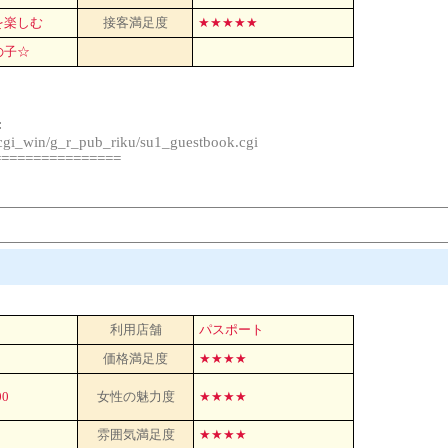
を楽しむ
接客満足度
★★★★★
の子☆
:
cgi_win/g_r_pub_riku/su1_guestbook.cgi
================
利用店舗
パスポート
価格満足度
★★★★
00
女性の魅力度
★★★★
雰囲気満足度
★★★★