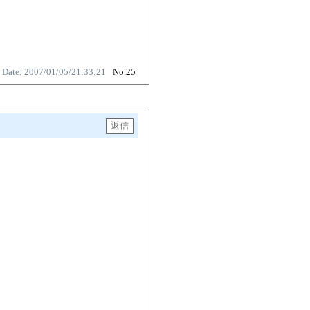
Date: 2007/01/05/21:33:21
No.25