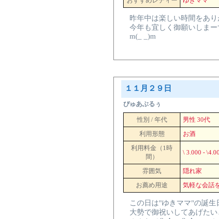
おすすめレディー
ゆきママ
昨年中は楽しい時間をあり
今年も宜しく御願いしまー
m(_ _)m
１１月２９日
ぴゅあぶるぅ
性別 / 年代
男性 30代
利用形態
お酒
利用料金（1時
\ 3.000 - \4.0
間）
雰囲気
隠れ家
お薦め用途
気軽な会話
この日は"ゆきママ"の誕生
大勢で御祝いしてあげたい