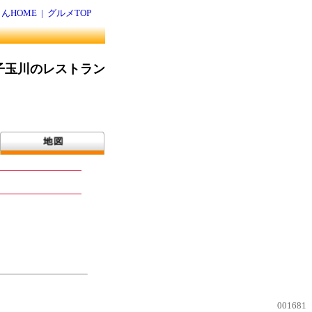
んHOME
|
グルメTOP
子玉川のレストラン
001681