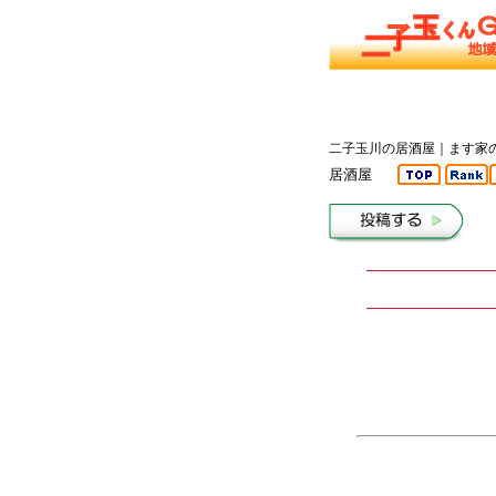
二子玉川の居酒屋｜ます家
居酒屋