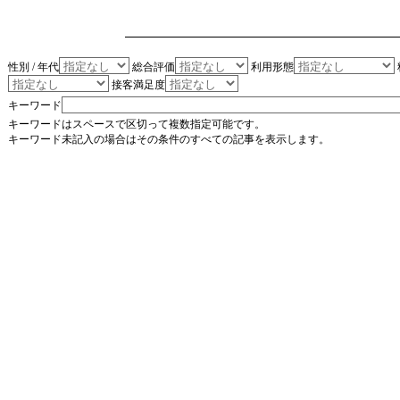
性別 / 年代
総合評価
利用形態
接客満足度
キーワード
キーワードはスペースで区切って複数指定可能です。
キーワード未記入の場合はその条件のすべての記事を表示します。