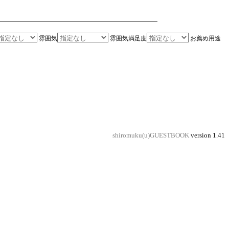
雰囲気
雰囲気満足度
お薦め用途
shiromuku(u)GUESTBOOK
version 1.41