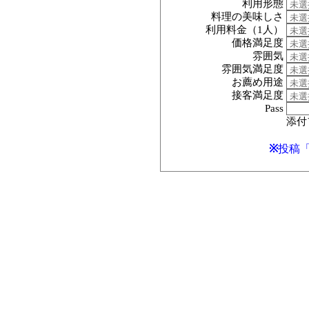
利用形態
料理の美味しさ
利用料金（1人）
価格満足度
雰囲気
雰囲気満足度
お薦め用途
接客満足度
Pass
添付フ
※
投稿「