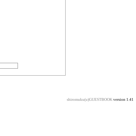
shiromuku(u)GUESTBOOK
version 1.41