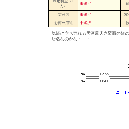
利用料金（1
未選択
人）
雰囲気
未選択
雰
お薦め用途
未選択
気軽に立ち寄れる居酒屋店内壁面の龍
店名なのかな・・・
No.
PASS
No.
USER