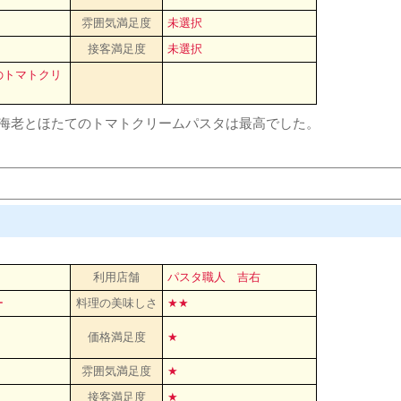
雰囲気満足度
未選択
接客満足度
未選択
のトマトクリ
海老とほたてのトマトクリームパスタは最高でした。
利用店舗
パスタ職人 吉右
ー
料理の美味しさ
★★
価格満足度
★
雰囲気満足度
★
接客満足度
★