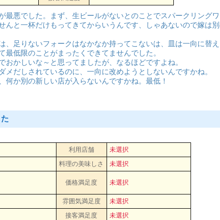
が最悪でした。まず、生ビールがないとのことでスパークリングワ
せんと一杯だけもってきてからいうんです、しゃあないので嫁は別
は、足りないフォークはなかなか持ってこないは、皿は一向に替え
て最低限のことがまったくできてませんでした。
でおかしいな～と思ってましたが、なるほどですよね。
ダメだしされているのに、一向に改めようとしないんですかね。
、何か別の新しい店が入らないんですかね。最低！
した
利用店舗
未選択
料理の美味しさ
未選択
価格満足度
未選択
雰囲気満足度
未選択
接客満足度
未選択