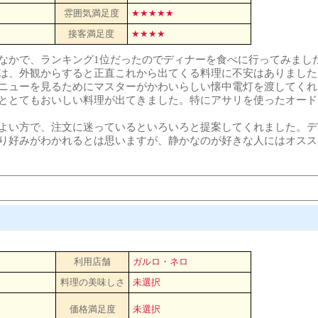
雰囲気満足度
★★★★★
接客満足度
★★★★
なかで、ランキング1位だったのでディナーを食べに行ってみまし
は、外観からすると正直これから出てくる料理に不安はありました
ニューを見るためにマスターがかわいらしい懐中電灯を渡してくれ
ととてもおいしい料理が出てきました。特にアサリを使ったオード
よい方で、注文に迷っているといろいろと提案してくれました。デ
り好みがわかれるとは思いますが、静かなのが好きな人にはオスス
利用店舗
ガルロ・ネロ
料理の美味しさ
未選択
価格満足度
未選択