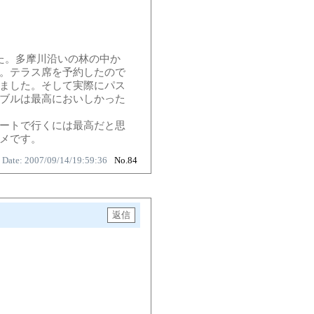
た。多摩川沿いの林の中か
。テラス席を予約したので
ました。そして実際にパス
ブルは最高においしかった
ートで行くには最高だと思
メです。
Date: 2007/09/14/19:59:36
No.84