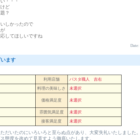
ない・・・
だけど
問題？
おいしかったので
すが
対応してほしいですね
Date:
ざいます
利用店舗
パスタ職人 吉右
料理の美味しさ
未選択
価格満足度
未選択
雰囲気満足度
未選択
接客満足度
未選択
いただいたのにいろいろと至らぬ点があり、大変失礼いたしました
ビス態度を改めて見直すよう徹底いたします。