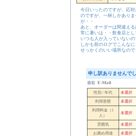
今日いったのですが、応対
のですが、一杯しかありま
が・・
あと、オーダーは間違える
常に暑いは・・飲食店とし
いつも人が入っていないの
しかも前のログでこんなに
せっかくのいい場所なので
申し訳ありませんで
E-Mail
吉右
性別 / 年代
未選択
利用形態
未選択
利用料金（1
未選択
人）
雰囲気
未選択
お薦め用途
未選択