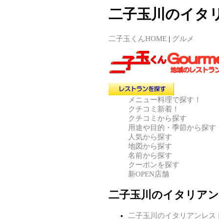
二子玉川のイタ
二子玉くんHOME
|
グルメ
メニュー料理で探す！
クチコミ新着！
クチコミから探す
用途や目的・季節から探す
人気から探す
地図から探す
名前から探す
クーポンを探す
新OPEN店舗
二子玉川のイタリア
二子玉川のイタリアンレス