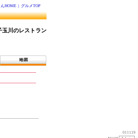
んHOME
|
グルメTOP
子玉川のレストラン
011119