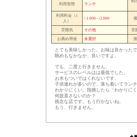
料
利用形態
ランチ
利用料金（1
\ 1.000 - \2.000
人）
雰囲気
その他
雰
お薦め用途
未選択
とても美味しかった。お味は良かった
眺めもなかなか、良いですよ。
でも、二度と行きません。
サービスのレベルはは最低でした。
お水もついではくれないです。
子供連れが多いので、落ち着いてラン
わかりにくい。指摘したら「わかりに
何故直さないのか？
残念な店です。もう行かないね。
もう、行きません。