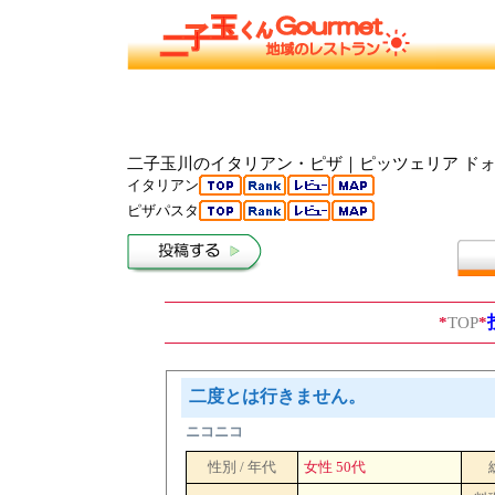
二子玉川のイタリアン・ピザ｜ピッツェリア ドォーロ ロー
イタリアン
ピザパスタ
*
TOP
*
二度とは行きません。
ニコニコ
性別 / 年代
女性 50代