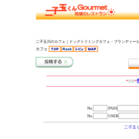
二子玉川のカフェ｜ドッグトリミングカフェ・ブランディーヒルズ(Bra
カフェ
*
TOP
*
No.
PASS
No.
USER
二子玉く