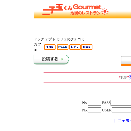
ドッグ デプト カフェのクチコミ
カフ
ェ
*
TOP
*
No.
PASS
No.
USER