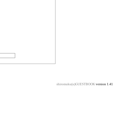
shiromuku(u)GUESTBOOK
version 1.41