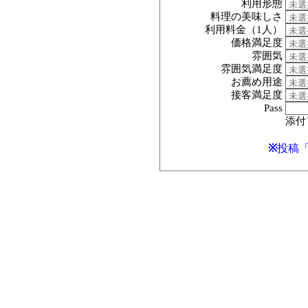
利用形態
料理の美味しさ
利用料金（1人）
価格満足度
雰囲気
雰囲気満足度
お薦め用途
接客満足度
Pass
添付フ
※
投稿「