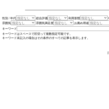
性別 / 年代
総合評価
利用形態
雰囲気
雰囲気満足度
お薦め用途
キーワード
キーワードはスペースで区切って複数指定可能です。
キーワード未記入の場合はその条件のすべての記事を表示します。