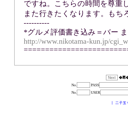
ですね。こちらの時間を尊重
また行きたくなります。もち
----------
*グルメ評価書き込み＝バー ま
http://www.nikotama-kun.jp/cgi_
========================
�憠
No.
PASS
No.
USER