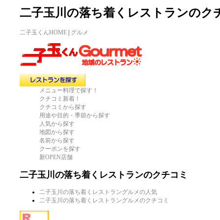
二子玉川の落ち着くレストランのク
二子玉くんHOME
|
グルメ
メニュー料理で探す！
クチコミ新着！
クチコミから探す
用途や目的・季節から探す
人気から探す
地図から探す
名前から探す
クーポンを探す
新OPEN店舗
二子玉川の落ち着くレストランのクチコミ
二子玉川の落ち着くレストラングルメの人気
二子玉川の落ち着くレストラングルメのクチコミ