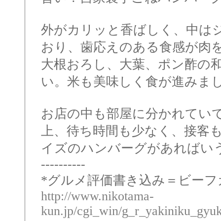
外がカリッと香ばしく、中は
おり、歯応えのある食感が肉
大根おろし、大葉、ポン酢の
い。米も美味しく食が進みま
お店の中も部屋に分かれてい
上、待ち時間も少なく、接客
イズのハンバーグがあればい
----------
*グルメ評価書き込み＝ビーフガーデン
http://www.nikotama-
kun.jp/cgi_win/g_r_yakiniku_gyu