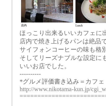
店内
Lunch
ほっこり出来るいいカフェに
店内で焼き上げるパンは絶品
サイフォンコーヒーの味も格
そしてリーズナブルな設定に
いいお店でした。
----------
*グルメ評価書き込み＝カフェＤ
http://www.nikotama-kun.jp/cgi_w
========================