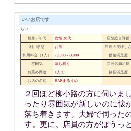
いいお店です
ちい
性別 / 年代
女性 30代
店舗総合評価
利用形態
お酒
料理の美味し
利用料金（1人）
\ 2.000 - \3.000
価格満足度
雰囲気
落ち着く
雰囲気満足度
お薦め用途
1人で
接客満足度
お店の名前
BARまるうめ
２回ほど柳小路の方に伺いま
ったり雰囲気が新しいのに懐
落ち着きます。夫婦で伺った
す。更に、店員の方がぼうっ