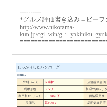
----------
*グルメ評価書き込み＝ビーフガーデン
http://www.nikotama-
kun.jp/cgi_win/g_r_yakiniku_gyu
========================
しっかりしたハンバーグ
tommy
性別 / 年代
未選択
店舗総合評価
利用形態
ランチ
料理の美味し
利用料金（1人）
\ 1.000以下
価格満足度
雰囲気
落ち着く
雰囲気満足度