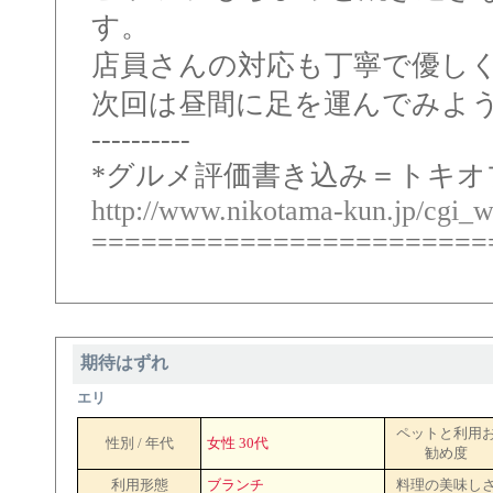
す。
店員さんの対応も丁寧で優し
次回は昼間に足を運んでみよ
----------
*グルメ評価書き込み＝トキオプ
http://www.nikotama-kun.jp/cgi_w
========================
期待はずれ
エリ
ペットと利用
性別 / 年代
女性 30代
勧め度
利用形態
ブランチ
料理の美味し