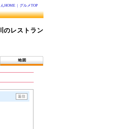
んHOME
|
グルメTOP
川のレストラン