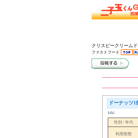
クリスピークリームドーナ
ファストフード
ドーナッツ1
kiki
性別 / 年代
利用形態