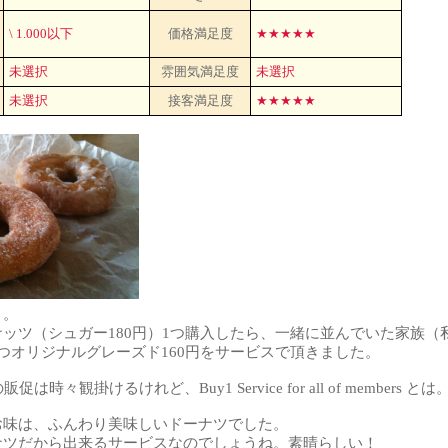
\ 1.000以下
価格満足度
★★★★★
未選択
雰囲気満足度
未選択
未選択
接客満足度
★★★★★
！。
ッツ（シュガー180円）1つ購入したら、一緒に並んでいた家族（
つオリジナルグレーズド160円をサービスで頂きました。
1の販促は時々観掛けるけれど、Buy1 Service for all of members とは
お味は、ふんわり美味しいドーナツでした。
ナツだから出来るサービスなのでしょうね。素晴らしい！