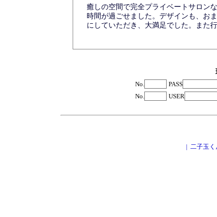
癒しの空間で完全プライベートサロン
時間が過ごせました。デザインも、お
にしていただき、大満足でした。また
No.
PASS
No.
USER
|
二子玉く