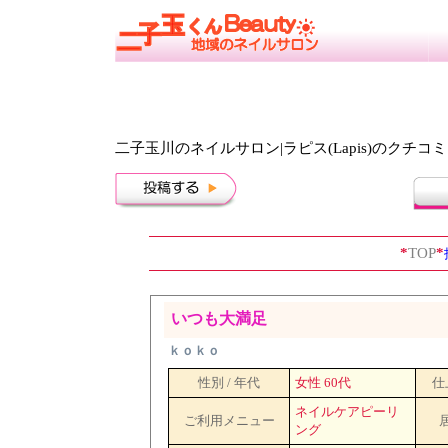
二子玉川のネイルサロン|ラピス(Lapis)のクチコミ
*
TOP
*
いつも大満足
ｋｏｋｏ
性別 / 年代
女性 60代
仕
ネイルケアピーリ
ご利用メニュー
ング