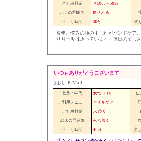
ご利用料金
￥5000～5999
お店の雰囲気
癒される
仕上り時間
60分
次
毎年、悩みの種の手荒れがハンドケア
り月一度は通っています。毎日の忙し
いつもありがとうございます
E-Mail
さおり
性別 / 年代
女性 30代
仕
ご利用メニュー
ネイルケア
ご利用料金
未選択
お店の雰囲気
落ち着く
仕上り時間
40分
次