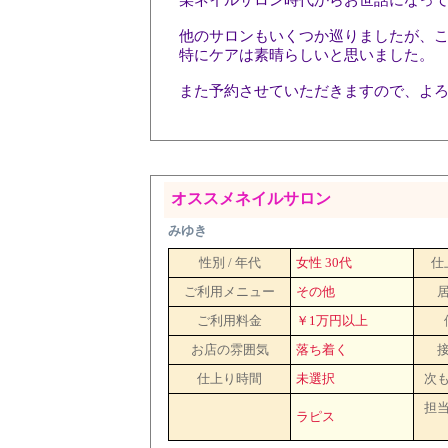
某ネイルサロン時代からお世話になっ
他のサロンもいくつか巡りましたが、
特にケアは素晴らしいと思いました。
また予約させていただきますので、よ
オススメネイルサロン
みゆき
性別 / 年代
女性 30代
仕
ご利用メニュー
その他
ご利用料金
￥1万円以上
お店の雰囲気
落ち着く
仕上り時間
未選択
次
担
ラピス