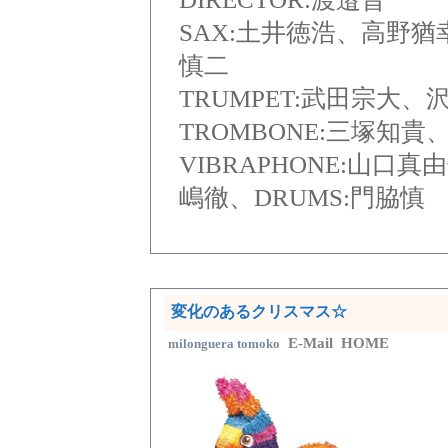
SAX:土井徳浩、高野
慎二
TRUMPET:武田宗大
TROMBONE:三塚知
VIBRAPHONE:山口真
嶋徹、DRUMS:門脇慎
変化のあるクリスマス☆
E-Mail
HOME
milonguera tomoko