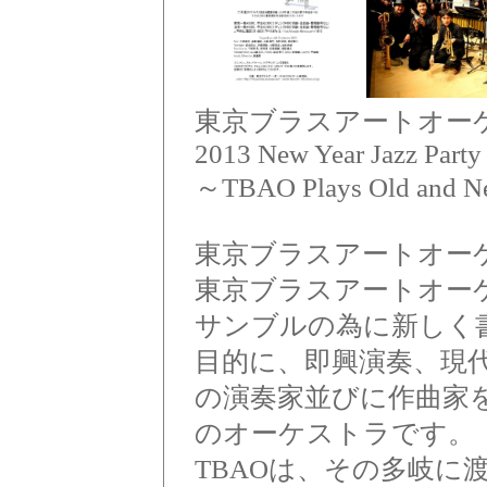
東京ブラスアートオーケ
2013 New Year Jazz Party
～TBAO Plays Old and N
東京ブラスアートオー
東京ブラスアートオーケ
サンブルの為に新しく
目的に、即興演奏、現
の演奏家並びに作曲家を
のオーケストラです。
TBAOは、その多岐に