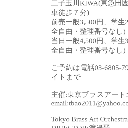
二子玉川KIWA(東急
車徒歩７分)
前売一般3,500円、学生2
全自由・整理番号なし)
当日一般4,500円、学生3
全自由・整理番号なし)
ご予約は電話03-6805
イトまで
主催:東京ブラスアー
email:tbao2011@yahoo.co
Tokyo Brass Art Orchestr
DIRECTOR:渡邉晋